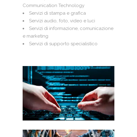
Communication Technology
Servizi di stampa e grafica
Servizi audio, foto, video e luci
Servizi di informazione, comunicazione
e marketing
Servizi di supporto specialistico