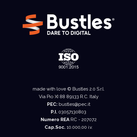
made with love © Bustles 2.0 S.r.l.
Via Pio XI 88 89133 R.C. Italy
PEC:
bustles@pec.it
P.I.
03057130803
Numero REA
RC - 207072
Cap.Soc.
10.000,00 i.v.